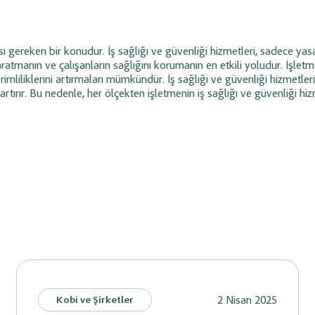
sı gereken bir konudur. İş sağlığı ve güvenliği hizmetleri, sadece yasa
atmanın ve çalışanların sağlığını korumanın en etkili yoludur. İşletm
liliklerini artırmaları mümkündür. İş sağlığı ve güvenliği hizmetleri
artırır. Bu nedenle, her ölçekten işletmenin iş sağlığı ve güvenliği hiz
2 Nisan 2025
Kobi ve Şirketler