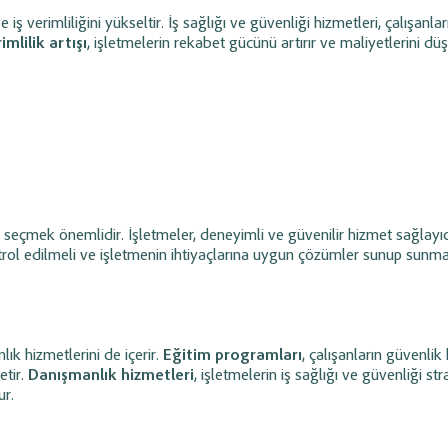
ş verimliliğini yükseltir. İş sağlığı ve güvenliği hizmetleri, çalışanları
imlilik artışı
, işletmelerin rekabet gücünü artırır ve maliyetlerini d
ı seçmek önemlidir. İşletmeler, deneyimli ve güvenilir hizmet sağlayıcı
ontrol edilmeli ve işletmenin ihtiyaçlarına uygun çözümler sunup sunma
lık hizmetlerini de içerir.
Eğitim programları
, çalışanların güvenlik
etir.
Danışmanlık hizmetleri
, işletmelerin iş sağlığı ve güvenliği stra
ur.