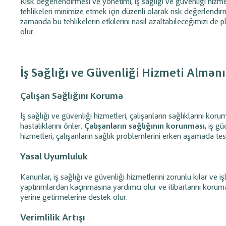
Risk değerlendirmesi ve yönetimi, iş sağlığı ve güvenliği hizmet
tehlikeleri minimize etmek için düzenli olarak risk değerlendir
zamanda bu tehlikelerin etkilerini nasıl azaltabileceğimizi de 
olur.
İş Sağlığı ve Güvenliği Hizmeti Alman
Çalışan Sağlığını Koruma
İş sağlığı ve güvenliği hizmetleri, çalışanların sağlıklarını kor
hastalıklarını önler.
Çalışanların sağlığının korunması
, iş gü
hizmetleri, çalışanların sağlık problemlerini erken aşamada tesp
Yasal Uyumluluk
Kanunlar, iş sağlığı ve güvenliği hizmetlerini zorunlu kılar ve i
yaptırımlardan kaçınmasına yardımcı olur ve itibarlarını korumala
yerine getirmelerine destek olur.
Verimlilik Artışı