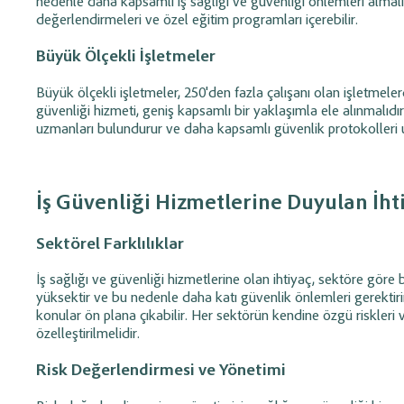
nedenle daha kapsamlı iş sağlığı ve güvenliği önlemleri almalıdır
takip edin.
değerlendirmeleri ve özel eğitim programları içerebilir.
Büyük Ölçekli İşletmeler
Büyük ölçekli işletmeler, 250'den fazla çalışanı olan işletmelerdi
güvenliği hizmeti, geniş kapsamlı bir yaklaşımla ele alınmalıdır.
uzmanları bulundurur ve daha kapsamlı güvenlik protokolleri 
İş Güvenliği Hizmetlerine Duyulan İht
Sektörel Farklılıklar
İş sağlığı ve güvenliği hizmetlerine olan ihtiyaç, sektöre göre b
yüksektir ve bu nedenle daha katı güvenlik önlemleri gerektiri
konular ön plana çıkabilir. Her sektörün kendine özgü riskleri 
özelleştirilmelidir.
Risk Değerlendirmesi ve Yönetimi