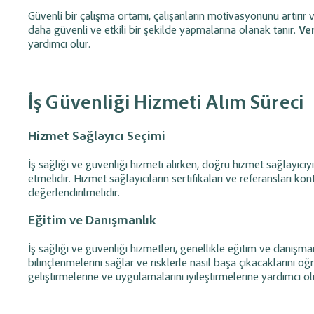
Güvenli bir çalışma ortamı, çalışanların motivasyonunu artırır ve i
daha güvenli ve etkili bir şekilde yapmalarına olanak tanır.
Ver
yardımcı olur.
İş Güvenliği Hizmeti Alım Süreci
Hizmet Sağlayıcı Seçimi
İş sağlığı ve güvenliği hizmeti alırken, doğru hizmet sağlayıcıy
etmelidir. Hizmet sağlayıcıların sertifikaları ve referansları k
değerlendirilmelidir.
Eğitim ve Danışmanlık
İş sağlığı ve güvenliği hizmetleri, genellikle eğitim ve danışman
bilinçlenmelerini sağlar ve risklerle nasıl başa çıkacaklarını öğr
geliştirmelerine ve uygulamalarını iyileştirmelerine yardımcı ol