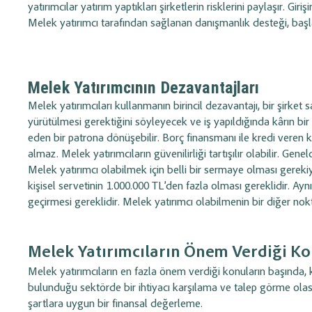
yatırımcılar yatırım yaptıkları şirketlerin risklerini paylaşır.
Melek yatırımcı tarafından sağlanan danışmanlık desteği, başl
Melek Yatırımcının Dezavantajları
Melek yatırımcıları kullanmanın birincil dezavantajı, bir şirket 
yürütülmesi gerektiğini söyleyecek ve iş yapıldığında kârın bir
eden bir patrona dönüşebilir. Borç finansmanı ile kredi veren 
almaz. Melek yatırımcıların güvenilirliği tartışılır olabilir. Gene
Melek yatırımcı olabilmek için belli bir sermaye olması gerekiyo
kişisel servetinin 1.000.000 TL’den fazla olması gereklidir. Ay
geçirmesi gereklidir. Melek yatırımcı olabilmenin bir diğer nokta
Melek Yatırımcıların Önem Verdiği Ko
Melek yatırımcıların en fazla önem verdiği konuların başında, ku
bulunduğu sektörde bir ihtiyacı karşılama ve talep görme olası
şartlara uygun bir finansal değerleme.