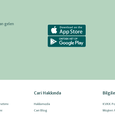
dan gelen
Cari Hakkında
Bilgil
netimi
Hakkımızda
KVKK Poli
mi
Cari Blog
Müşteri 