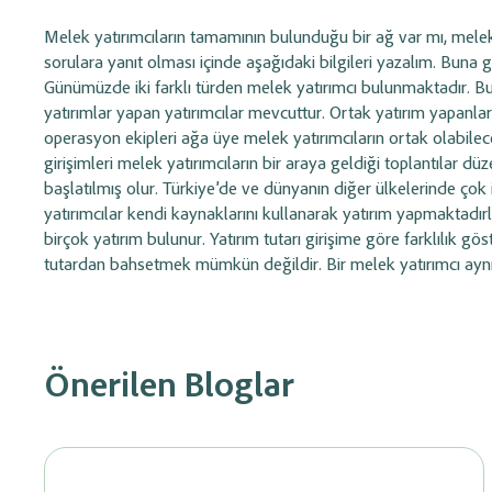
Melek yatırımcıların tamamının bulunduğu bir ağ var mı, melek ya
sorulara yanıt olması içinde aşağıdaki bilgileri yazalım. Buna
Günümüzde iki farklı türden melek yatırımcı bulunmaktadır. Bunl
yatırımlar yapan yatırımcılar mevcuttur. Ortak yatırım yapanlar
operasyon ekipleri ağa üye melek yatırımcıların ortak olabilec
girişimleri melek yatırımcıların bir araya geldiği toplantılar düze
başlatılmış olur. Türkiye’de ve dünyanın diğer ülkelerinde çok
yatırımcılar kendi kaynaklarını kullanarak yatırım yapmaktadırl
birçok yatırım bulunur. Yatırım tutarı girişime göre farklılık g
tutardan bahsetmek mümkün değildir. Bir melek yatırımcı ayn
Önerilen Bloglar