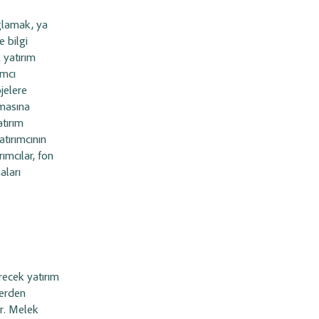
ağlamak, ya
 bilgi
k yatırım
ımcı
jelere
amasına
atırım
atırımcının
rımcılar, fon
aları
örecek yatırım
lerden
ar. Melek