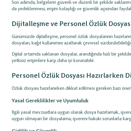
Son adımda, belgelerin güvenli ve düzenli bir şekilde saklanm
da yedeklenmesi, erişim kolaylığı ve güvenlik açısından faydalı
Dijitalleşme ve Personel Özlük Dosyas
Günümüzde dijitalleşme, personel özlük dosyalarının hazırlan
dosyaları, kağıt kullanımını azaltarak çevresel sürdürülebilirli
Dijital ortamda saklanan dosyalar, arandığında hızlı bir şekilde
yetkisiz erişimlere karşı daha iyi korunabilir.
Personel Özlük Dosyası Hazırlarken D
Özlük dosyası hazırlanırken dikkat edilmesi gereken bazı öne
Yasal Gereklilikler ve Uyumluluk
İlgili yasal mevzuatlara uygun olarak dosya hazırlamak, işvere
uygun olmayan bir dosyalama, işvereni hukuki sorunlarla karşı 
Gizlilik ve Güvenlik