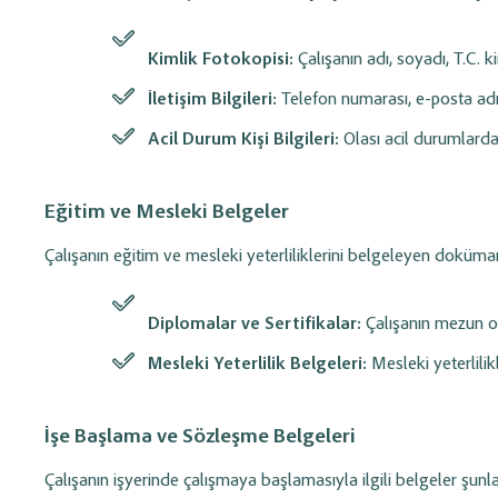
takip edin.
Kimlik Fotokopisi:
Çalışanın adı, soyadı, T.C. k
İletişim Bilgileri:
Telefon numarası, e-posta adre
Acil Durum Kişi Bilgileri:
Olası acil durumlarda i
Eğitim ve Mesleki Belgeler
Çalışanın eğitim ve mesleki yeterliliklerini belgeleyen doküman
Diplomalar ve Sertifikalar:
Çalışanın mezun ol
Mesleki Yeterlilik Belgeleri:
Mesleki yeterlilik
İşe Başlama ve Sözleşme Belgeleri
Çalışanın işyerinde çalışmaya başlamasıyla ilgili belgeler şunla