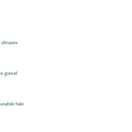
r olmasını
ve güncel
unabilir hale