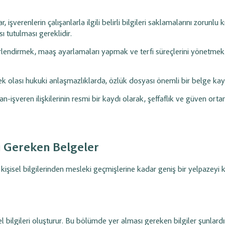
lliği
ile ödeme
siparişleri ve stok entegrasyonunu anlık
ip edin.
yönetin.
 işverenlerin çalışanlarla ilgili belirli bilgileri saklamalarını zorunlu k
ı tutulması gereklidir.
arı ve
Sipariş Modülü Yönetimi
timi
lendirmek, maaş ayarlamaları yapmak ve terfi süreçlerini yönetmek i
Varyantlı ürünleri
(renk, beden vb.)
tanımlayın; sipariş süreçlerini ve ürün
şlemlerini yönetin;
bazlı iskontoları uçtan uca yönetin.
zinleri ve
k olası hukuki anlaşmazlıklarda, özlük dosyası önemli bir belge kayn
n-işveren ilişkilerinin resmi bir kaydı olarak,
şeffaflık ve güven
orta
iş Süreç
Raporlama ve Analiz
Gelir, gider, stok ve cari raporlarını liste
bazlı görüntüleyin; işletme performansını
azırlayın, siparişe
verilerle analiz edin.
 Gereken Belgeler
ürecini kategorize
kişisel bilgilerinden mesleki geçmişlerine kadar geniş bir yelpazeyi k
el bilgileri oluşturur. Bu bölümde yer alması gereken bilgiler şunlardı