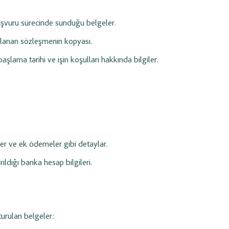
aşvuru sürecinde sunduğu belgeler.
zalanan sözleşmenin kopyası.
aşlama tarihi ve işin koşulları hakkında bilgiler.
ler ve ek ödemeler gibi detaylar.
ıldığı banka hesap bilgileri.
turulan belgeler: