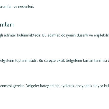
urumları ve nedenleri.
ımları
lı adımlar bulunmaktadır. Bu adımlar, dosyanın düzenli ve erişilebili
elgelerin toplanmasıdır.
Bu süreçte eksik belgelerin tamamlanması 
lenmesi gerekir. Belgeler kategorilere ayrılarak dosyada kolayca bul