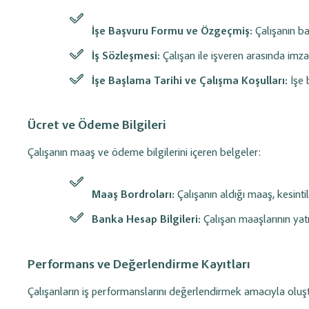
İşe Başvuru Formu ve Özgeçmiş:
Çalışanın b
İş Sözleşmesi:
Çalışan ile işveren arasında im
İşe Başlama Tarihi ve Çalışma Koşulları:
İşe b
Ücret ve Ödeme Bilgileri
Çalışanın maaş ve ödeme bilgilerini içeren belgeler:
Maaş Bordroları:
Çalışanın aldığı maaş, kesinti
Banka Hesap Bilgileri:
Çalışan maaşlarının yatır
Performans ve Değerlendirme Kayıtları
Çalışanların iş performanslarını değerlendirmek amacıyla oluş