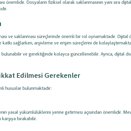
ası önemlidir.
Dosyaların fiziksel olarak saklanmasının yanı sıra diji
dır.
ı
ması ve saklanması süreçlerinde önemli bir rol oynamaktadır.
Dijital
ğe katkı sağlarken, arşivleme ve erişim süreçlerini de kolaylaştırmakta
 bulunabilir ve gerektiğinde kolayca güncellenebilir. Ayrıca, dijital do
ikkat Edilmesi Gerekenler
mli hususlar bulunmaktadır:
nin yasal yükümlülüklerini yerine getirmesi açısından önemlidir.
Mev
karşıya bırakabilir.