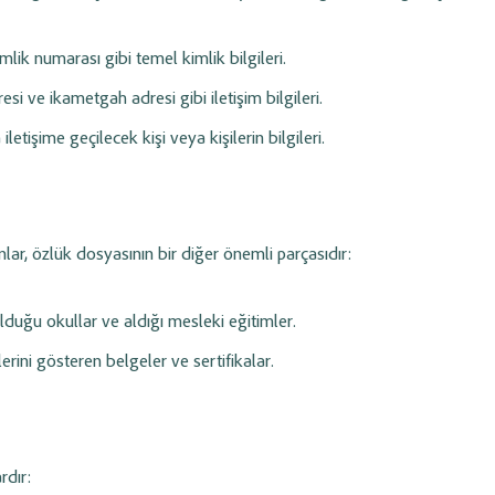
imlik numarası gibi temel kimlik bilgileri.
si ve ikametgah adresi gibi iletişim bilgileri.
letişime geçilecek kişi veya kişilerin bilgileri.
lar, özlük dosyasının bir diğer önemli parçasıdır:
duğu okullar ve aldığı mesleki eğitimler.
lerini gösteren belgeler ve sertifikalar.
rdır: