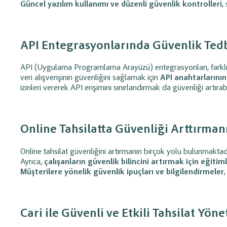
Güncel yazılım kullanımı ve düzenli güvenlik kontrolleri
,
API Entegrasyonlarında Güvenlik Tedb
API (Uygulama Programlama Arayüzü) entegrasyonları, farklı yazı
veri alışverişinin güvenliğini sağlamak için
API anahtarlarının
izinleri vererek API erişimini sınırlandırmak da güvenliği artırabi
Online Tahsilatta Güvenliği Arttırmanı
Online tahsilat güvenliğini artırmanın birçok yolu bulunmaktad
Ayrıca,
çalışanların güvenlik bilincini artırmak için eğit
Müşterilere yönelik güvenlik ipuçları ve bilgilendirmeler
Cari ile Güvenli ve Etkili Tahsilat Yöne