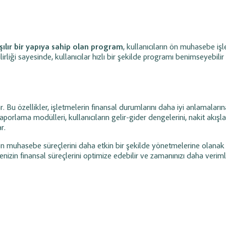
şılır bir yapıya sahip olan program
, kullanıcıların ön muhasebe işl
rliği sayesinde, kullanıcılar hızlı bir şekilde programı benimseyebilir 
. Bu özellikler, işletmelerin finansal durumlarını daha iyi anlamaların
porlama modülleri, kullanıcıların gelir-gider dengelerini, nakit akışla
r.
n ön muhasebe süreçlerini daha etkin bir şekilde yönetmelerine olanak 
menizin finansal süreçlerini optimize edebilir ve zamanınızı daha veriml