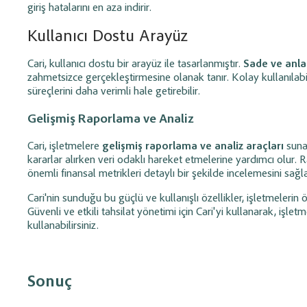
giriş hatalarını en aza indirir.
Kullanıcı Dostu Arayüz
Cari, kullanıcı dostu bir arayüz ile tasarlanmıştır.
Sade ve anla
zahmetsizce gerçekleştirmesine olanak tanır. Kolay kullanılabili
süreçlerini daha verimli hale getirebilir.
Gelişmiş Raporlama ve Analiz
Cari, işletmelere
gelişmiş raporlama ve analiz araçları
sunar
kararlar alırken veri odaklı hareket etmelerine yardımcı olur. Ra
önemli finansal metrikleri detaylı bir şekilde incelemesini sağla
Cari'nin sunduğu bu güçlü ve kullanışlı özellikler, işletmeleri
Güvenli ve etkili tahsilat yönetimi için Cari'yi kullanarak, işlet
kullanabilirsiniz.
Sonuç