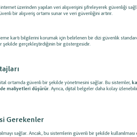
ternet üzerinden yapılan veri alışverişini şifreleyerek güvenliği sağl
üvenli bir alışveriş ortamı sunar ve veri güvenliğini artırır.
e kartı bilgilerini korumak için belirlenen bir dizi güvenlik standar
r şekilde gerçekleştirdiğinin bir göstergesidir.
ajları
dijital ortamda güvenli bir şekilde yönetmesini sağlar. Bu sistemler,
ka
de maliyetleri düşürür
. Ayrıca, dijital belgeler daha kolay izlenebili
si Gerekenler
almayı sağlar. Ancak, bu sistemlerin güvenli bir şekilde kullanılması 