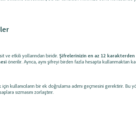
ler
it ve etkili yollarından biridir.
Şifrelerinizin en az 12 karakterden
mesi
önerilir. Ayrıca, aynı şifreyi birden fazla hesapta kullanmaktan kaç
 için kullanıcıların bir ek doğrulama adımı geçmesini gerektirir. Bu 
aplara sızmasını zorlaştırır.