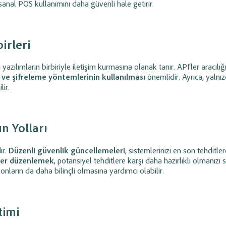
 sanal POS kullanımını daha güvenli hale getirir.
irleri
lımların birbiriyle iletişim kurmasına olanak tanır. API'ler aracılığ
 ve şifreleme yöntemlerinin kullanılması
önemlidir. Ayrıca, yalnız
lir.
n Yolları
ır.
Düzenli güvenlik güncellemeleri
, sistemlerinizi en son tehditler
imler düzenlemek
, potansiyel tehditlere karşı daha hazırlıklı olmanızı 
, onların da daha bilinçli olmasına yardımcı olabilir.
timi