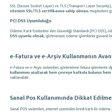
SSL (Secure Socket Layer) ve TLS (Transport Layer Security), in
sitenizin SSL/TLS sertifikasına sahip olması
, müşterilere g
PCI DSS Uyumluluğu
Ödeme Kartı Endüstrisi Veri Güvenliği Standardı (PCI DSS), ödem
DSS uyumlu olmak
, işletmenizin ödeme işlemlerini güvenli bi
e-Fatura ve e-Arşiv Kullanmanın Avant
e-Fatura ve e-Arşiv sistemleri, işletmelerin fatura işlemlerini 
kullanımını azaltarak hem çevreye katkıda bulunur hem 
saklanabilir.
Sanal Pos Kullanımında Dikkat Edilme
Sanal POS sistemleri, internet üzerinden kredi kartı ile ödeme 