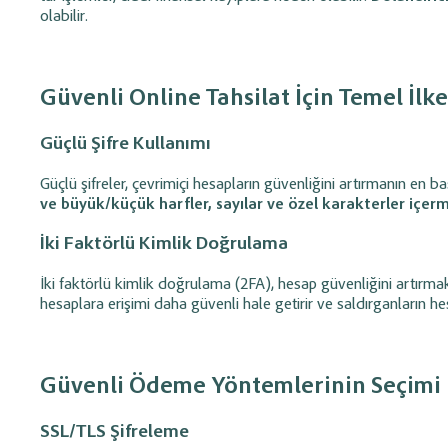
takip edin.
olabilir.
Güvenli Online Tahsilat İçin Temel İlke
Güçlü Şifre Kullanımı
Güçlü şifreler, çevrimiçi hesapların güvenliğini artırmanın en bas
ve büyük/küçük harfler, sayılar ve özel karakterler içer
İki Faktörlü Kimlik Doğrulama
İki faktörlü kimlik doğrulama (2FA), hesap güvenliğini artırmak
hesaplara erişimi daha güvenli hale getirir ve saldırganların hes
Güvenli Ödeme Yöntemlerinin Seçimi
SSL/TLS Şifreleme